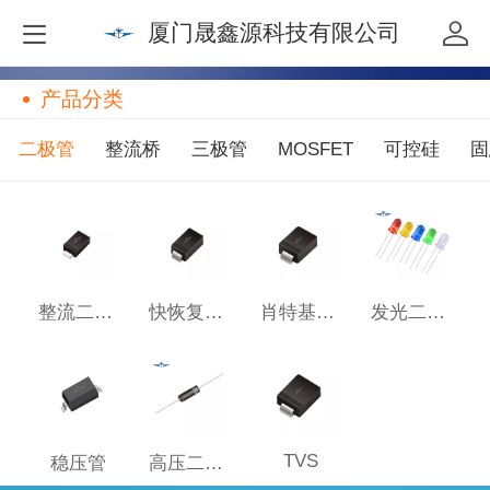
厦门晟鑫源科技有限公司
产品分类
二极管
整流桥
三极管
MOSFET
可控硅
固
整流二极管
快恢复二极管
肖特基二极管
发光二极管
TVS
稳压管
高压二极管