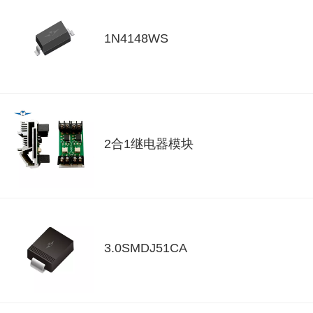
1N4148WS
2合1继电器模块
3.0SMDJ51CA